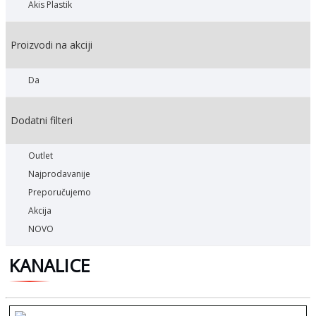
Akis Plastik
Proizvodi na akciji
Da
Dodatni filteri
Outlet
Najprodavanije
Preporučujemo
Akcija
NOVO
KANALICE