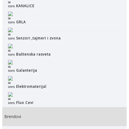
KANALICE
GRLA
Senzori ,tajmeri i zvona
Baštenska rasveta
Galanterija
Elektromaterijal
Fluo Cevi
Brendovi