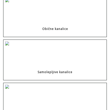
Obične kanalice
Samolepljive kanalice