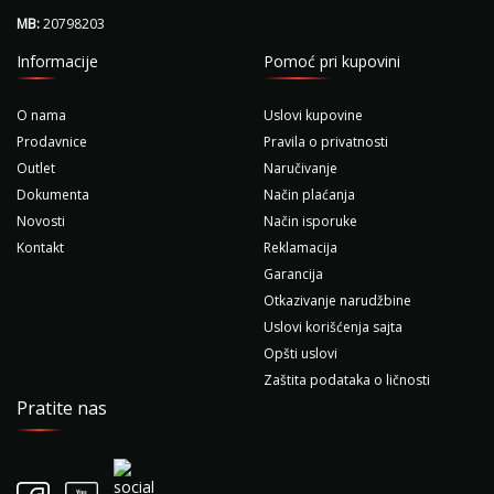
MB:
20798203
Informacije
Pomoć pri kupovini
O nama
Uslovi kupovine
Prodavnice
Pravila o privatnosti
Outlet
Naručivanje
Dokumenta
Način plaćanja
Novosti
Način isporuke
Kontakt
Reklamacija
Garancija
Otkazivanje narudžbine
Uslovi korišćenja sajta
Opšti uslovi
Zaštita podataka o ličnosti
Pratite nas