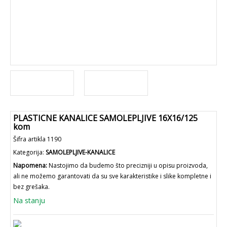
PLASTICNE KANALICE SAMOLEPLJIVE 16X16/125
kom
Šifra artikla 1190
Kategorija:
SAMOLEPLJIVE-KANALICE
Napomena:
Nastojimo da budemo što precizniji u opisu proizvoda,
ali ne možemo garantovati da su sve karakteristike i slike kompletne i
bez grešaka.
Na stanju