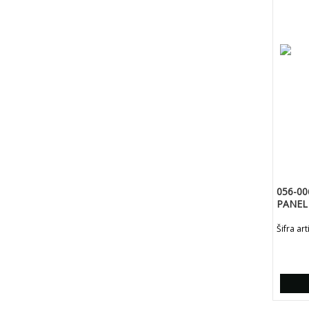
056-00
PANEL 
ZODIA
Šifra ar