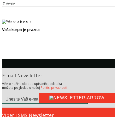
Korpa
Vaša korpa je prazna
Vratite se na početnu stranicu
E-mail Newsletter
Više o načinu obrade upisanih podataka
možete pogledati u našoj
Politici privatnosti
Viber i SMS Newsletter