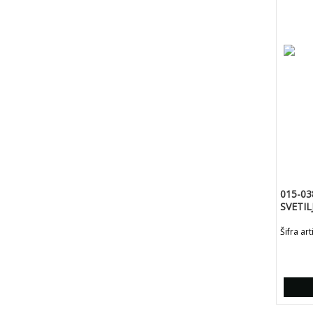
015-03
SVETIL
1
Šifra art