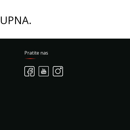
TUPNA.
Pratite nas