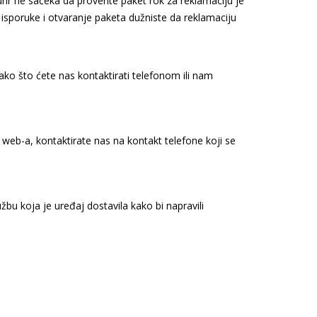
kurir ne sačeka da proverite paket rok za reklamaciju je
 isporuke i otvaranje paketa dužniste da reklamaciju
ako što ćete nas kontaktirati telefonom ili nam
 web-a, kontaktirate nas na kontakt telefone koji se
žbu koja je uređaj dostavila kako bi napravili