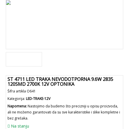
ST 4711 LED TRAKA NEVODOTPORNA 9.6W 2835
120SMD 2700K 12V OPTONIKA
Šifra artikla O641
Kategorija:
LED-TRAKE-12V
Napomena:
Nastojimo da budemo što precizniji u opisu proizvoda,
ali ne možemo garantovati da su sve karakteristike i slike kompletne i
bez grešaka.
Na stanju