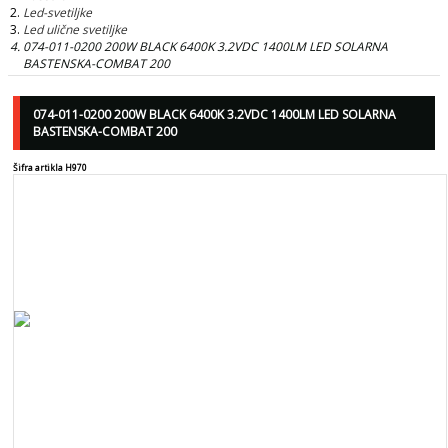
Led-svetiljke
Led ulične svetiljke
074-011-0200 200W BLACK 6400K 3.2VDC 1400LM LED SOLARNA
BASTENSKA-COMBAT 200
074-011-0200 200W BLACK 6400K 3.2VDC 1400LM LED SOLARNA
BASTENSKA-COMBAT 200
Šifra artikla H970