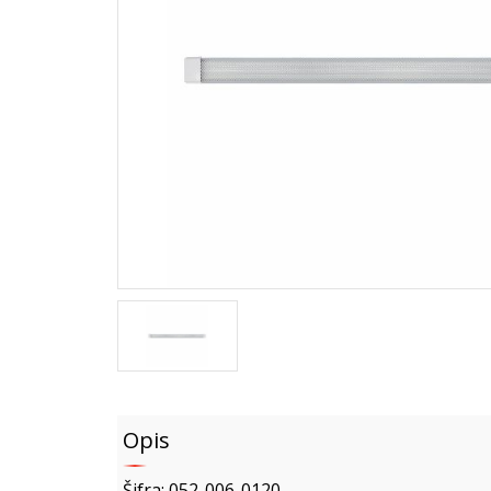
Opis
Šifra: 052-006-0120