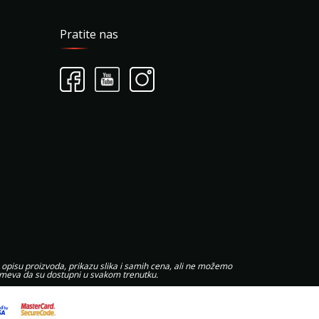
Pratite nas
 opisu proizvoda, prikazu slika i samih cena, ali ne možemo
zumeva da su dostupni u svakom trenutku.