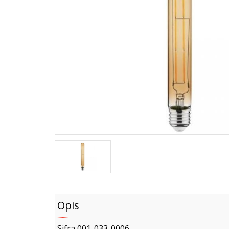
Opis
Sifra 001-033-0006