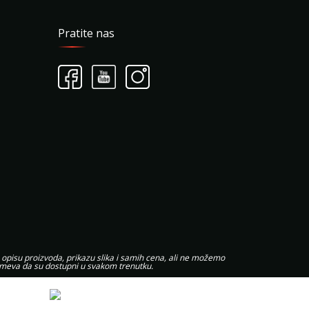
Pratite nas
 opisu proizvoda, prikazu slika i samih cena, ali ne možemo
zumeva da su dostupni u svakom trenutku.