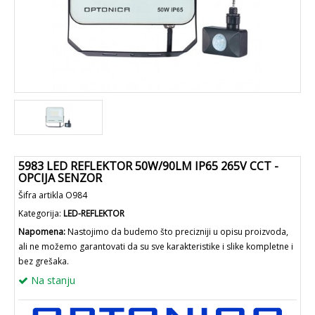
5983 LED REFLEKTOR 50W/90LM IP65 265V CCT -
OPCIJA SENZOR
Šifra artikla O984
Kategorija:
LED-REFLEKTOR
Napomena:
Nastojimo da budemo što precizniji u opisu proizvoda,
ali ne možemo garantovati da su sve karakteristike i slike kompletne i
bez grešaka.
Na stanju