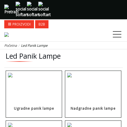
PROIZVODI
B2B
apps
Početna
Led Panik Lampe
Led Panik Lampe
Ugradne panik lampe
Nadgradne panik lampe