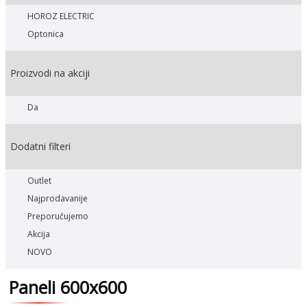
HOROZ ELECTRIC
Optonica
Proizvodi na akciji
Da
Dodatni filteri
Outlet
Najprodavanije
Preporučujemo
Akcija
NOVO
Paneli 600x600