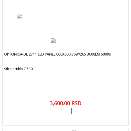
OPTONICA-DL 2711 LED PANEL 600X600 36W/265 3600LM 6000K
Šifra artikla O530
3,600.00
RSD
add
DODAJ U KORPU