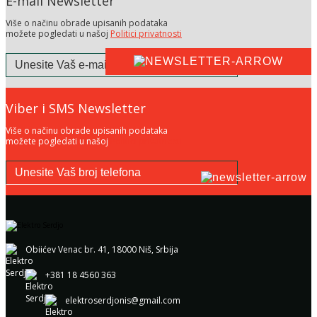
E-mail Newsletter
Više o načinu obrade upisanih podataka
možete pogledati u našoj
Politici privatnosti
Viber i SMS Newsletter
Više o načinu obrade upisanih podataka
možete pogledati u našoj
Politici privatnosti
Obiićev Venac br. 41, 18000 Niš, Srbija
+381 18 4560 363
elektroserdjonis@gmail.com