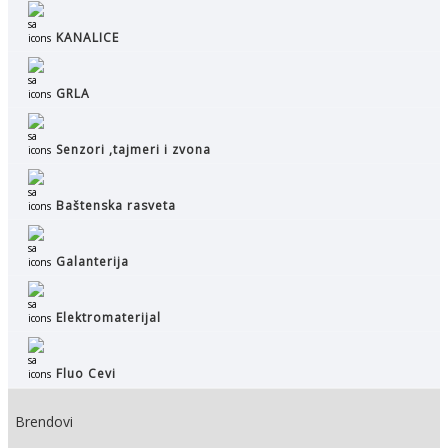
KANALICE
GRLA
Senzori ,tajmeri i zvona
Baštenska rasveta
Galanterija
Elektromaterijal
Fluo Cevi
Brendovi