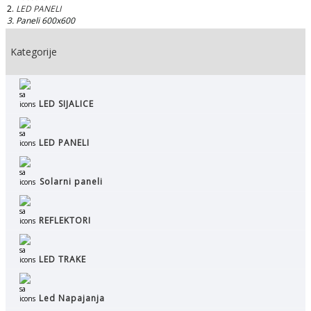
LED PANELI
Paneli 600x600
Kategorije
LED SIJALICE
LED PANELI
Solarni paneli
REFLEKTORI
LED TRAKE
Led Napajanja