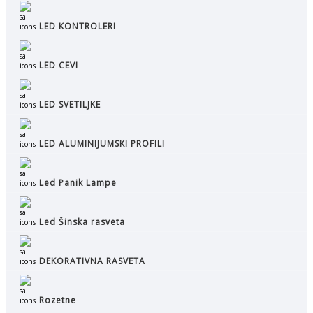
LED KONTROLERI
LED CEVI
LED SVETILJKE
LED ALUMINIJUMSKI PROFILI
Led Panik Lampe
Led Šinska rasveta
DEKORATIVNA RASVETA
Rozetne