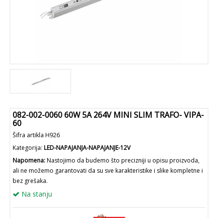
082-002-0060 60W 5A 264V MINI SLIM TRAFO- VIPA-
60
Šifra artikla H926
Kategorija:
LED-NAPAJANJA-NAPAJANJE-12V
Napomena:
Nastojimo da budemo što precizniji u opisu proizvoda,
ali ne možemo garantovati da su sve karakteristike i slike kompletne i
bez grešaka.
Na stanju