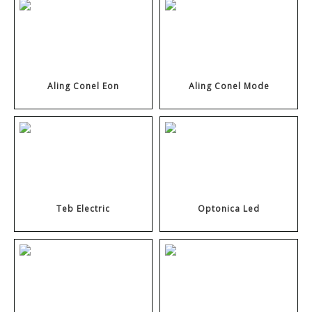
Aling Conel Eon
Aling Conel Mode
Teb Electric
Optonica Led