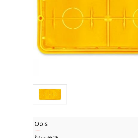
Opis
Šifra: 6525