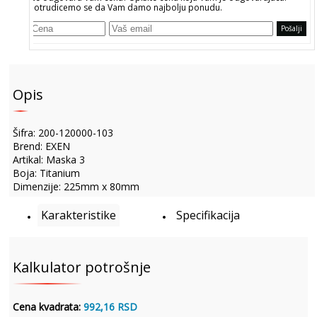
Potrudicemo se da Vam damo najbolju ponudu.
Pošalji
Opis
Šifra: 200-120000-103
Brend: EXEN
Artikal: Maska 3
Boja: Titanium
Dimenzije: 225mm x 80mm
Karakteristike
Specifikacija
Kalkulator potrošnje
Cena kvadrata:
992,16 RSD