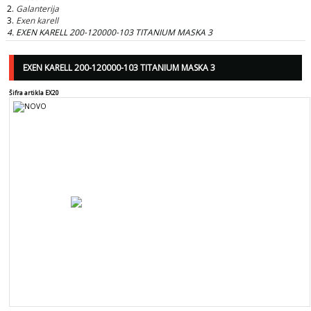
Galanterija
Exen karell
EXEN KARELL 200-120000-103 TITANIUM MASKA 3
EXEN KARELL 200-120000-103 TITANIUM MASKA 3
Šifra artikla EX20