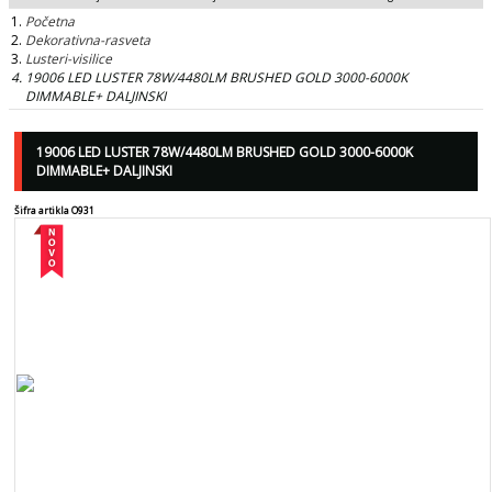
Početna
Dekorativna-rasveta
Lusteri-visilice
19006 LED LUSTER 78W/4480LM BRUSHED GOLD 3000-6000K
DIMMABLE+ DALJINSKI
19006 LED LUSTER 78W/4480LM BRUSHED GOLD 3000-6000K
DIMMABLE+ DALJINSKI
Šifra artikla O931