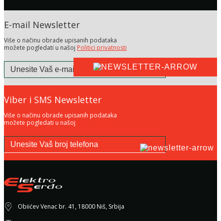
E-mail Newsletter
Više o načinu obrade upisanih podataka
možete pogledati u našoj
Politici privatnosti
Viber i SMS Newsletter
Više o načinu obrade upisanih podataka
možete pogledati u našoj
Politici privatnosti
Obiićev Venac br. 41, 18000 Niš, Srbija