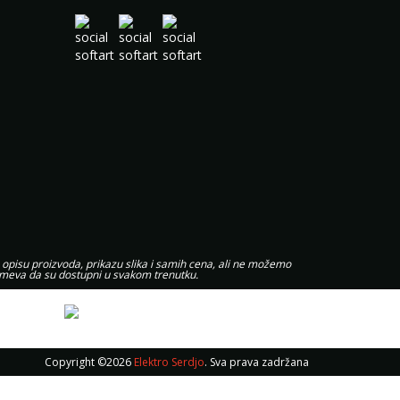
 opisu proizvoda, prikazu slika i samih cena, ali ne možemo
zumeva da su dostupni u svakom trenutku.
Copyright ©2026
Elektro Serdjo
. Sva prava zadržana