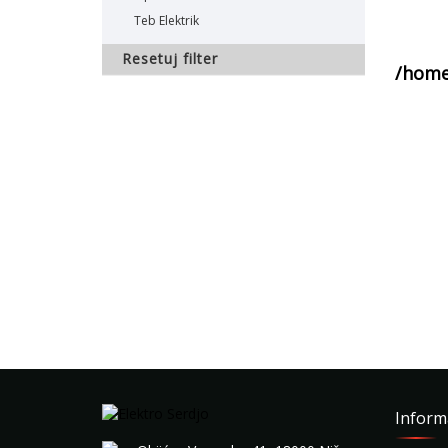
Teb Elektrik
Resetuj filter
/home
Inform