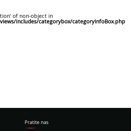
tion' of non-object in
views/includes/categorybox/categoryInfoBox.php
Pratite nas