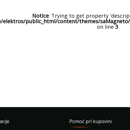
Notice
: Trying to get property 'descrip
/elektros/public_html/content/themes/saMagneto/
on line
3
acije
Pomoć pri kupovini