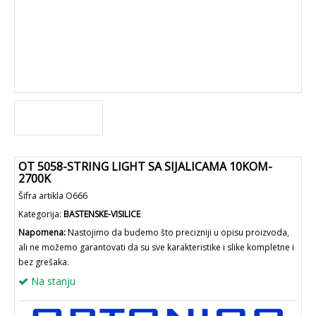
OT 5058-STRING LIGHT SA SIJALICAMA 10KOM-
2700K
Šifra artikla O666
Kategorija:
BASTENSKE-VISILICE
Napomena:
Nastojimo da budemo što precizniji u opisu proizvoda,
ali ne možemo garantovati da su sve karakteristike i slike kompletne i
bez grešaka.
Na stanju